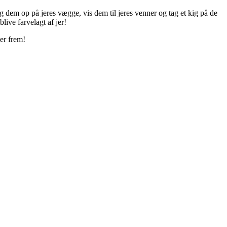
g dem op på jeres vægge, vis dem til jeres venner og tag et kig på de
ive farvelagt af jer!
er frem!