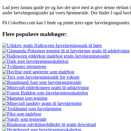
Lad jeres fantasi guide jer og hav det sjovt med at give denne elefant
andre farvelægningssider på vores hjemmeside. Der finder I også havfru
På Colorfino.com kan I finde og printe jeres egne farvelægningssider.
Flere populære malebøger: