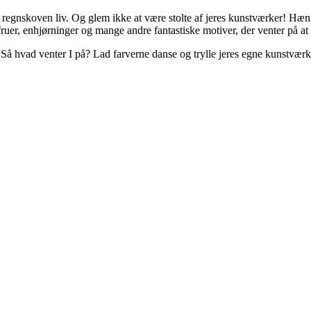
 i regnskoven liv. Og glem ikke at være stolte af jeres kunstværker! Hæn
er, enhjørninger og mange andre fantastiske motiver, der venter på at bl
 Så hvad venter I på? Lad farverne danse og trylle jeres egne kunstværk