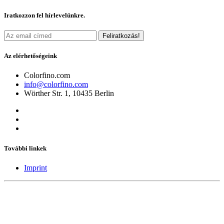
Iratkozzon fel hírlevelünkre.
Feliratkozás!
Az elérhetőségeink
Colorfino.com
info@colorfino.com
Wörther Str. 1, 10435 Berlin
További linkek
Imprint