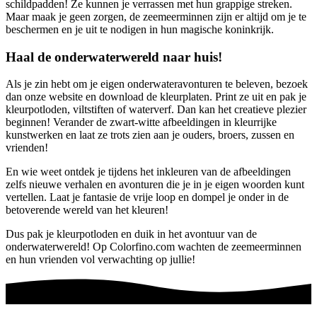
schildpadden! Ze kunnen je verrassen met hun grappige streken.
Maar maak je geen zorgen, de zeemeerminnen zijn er altijd om je te
beschermen en je uit te nodigen in hun magische koninkrijk.
Haal de onderwaterwereld naar huis!
Als je zin hebt om je eigen onderwateravonturen te beleven, bezoek
dan onze website en download de kleurplaten. Print ze uit en pak je
kleurpotloden, viltstiften of waterverf. Dan kan het creatieve plezier
beginnen! Verander de zwart-witte afbeeldingen in kleurrijke
kunstwerken en laat ze trots zien aan je ouders, broers, zussen en
vrienden!
En wie weet ontdek je tijdens het inkleuren van de afbeeldingen
zelfs nieuwe verhalen en avonturen die je in je eigen woorden kunt
vertellen. Laat je fantasie de vrije loop en dompel je onder in de
betoverende wereld van het kleuren!
Dus pak je kleurpotloden en duik in het avontuur van de
onderwaterwereld! Op Colorfino.com wachten de zeemeerminnen
en hun vrienden vol verwachting op jullie!