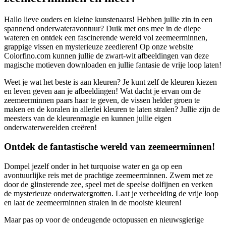
Hallo lieve ouders en kleine kunstenaars! Hebben jullie zin in een
spannend onderwateravontuur? Duik met ons mee in de diepe
wateren en ontdek een fascinerende wereld vol zeemeerminnen,
grappige vissen en mysterieuze zeedieren! Op onze website
Colorfino.com kunnen jullie de zwart-wit afbeeldingen van deze
magische motieven downloaden en jullie fantasie de vrije loop laten!
Weet je wat het beste is aan kleuren? Je kunt zelf de kleuren kiezen
en leven geven aan je afbeeldingen! Wat dacht je ervan om de
zeemeerminnen paars haar te geven, de vissen helder groen te
maken en de koralen in allerlei kleuren te laten stralen? Jullie zijn de
meesters van de kleurenmagie en kunnen jullie eigen
onderwaterwerelden creëren!
Ontdek de fantastische wereld van zeemeerminnen!
Dompel jezelf onder in het turquoise water en ga op een
avontuurlijke reis met de prachtige zeemeerminnen. Zwem met ze
door de glinsterende zee, speel met de speelse dolfijnen en verken
de mysterieuze onderwatergrotten. Laat je verbeelding de vrije loop
en laat de zeemeerminnen stralen in de mooiste kleuren!
Maar pas op voor de ondeugende octopussen en nieuwsgierige