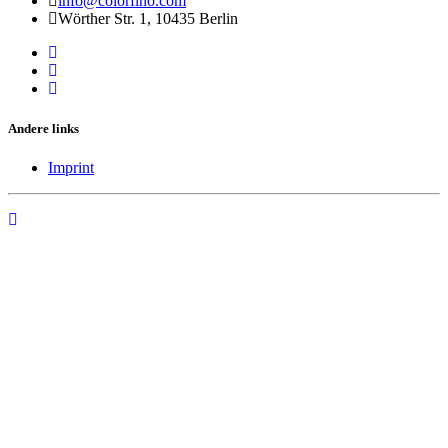
info@colorfino.com
Wörther Str. 1, 10435 Berlin
Andere links
Imprint